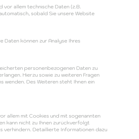
 vor allem technische Daten (z.B.
 automatisch, sobald Sie unsere Website
ere Daten können zur Analyse Ihres
espeicherten personenbezogenen Daten zu
erlangen. Hierzu sowie zu weiteren Fragen
s wenden. Des Weiteren steht Ihnen ein
vor allem mit Cookies und mit sogenannten
en kann nicht zu Ihnen zurückverfolgt
 verhindern. Detaillierte Informationen dazu