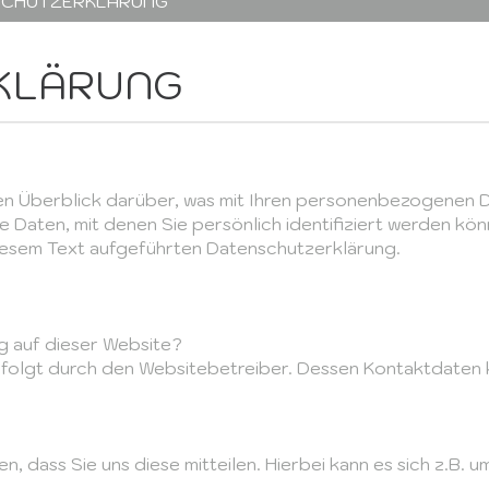
SCHUTZERKLÄRUNG
KLÄRUNG
en Überblick darüber, was mit Ihren personenbezogenen D
 Daten, mit denen Sie persönlich identifiziert werden kö
iesem Text aufgeführten Datenschutzerklärung.
ng auf dieser Website?
erfolgt durch den Websitebetreiber. Dessen Kontaktdaten
dass Sie uns diese mitteilen. Hierbei kann es sich z.B. um