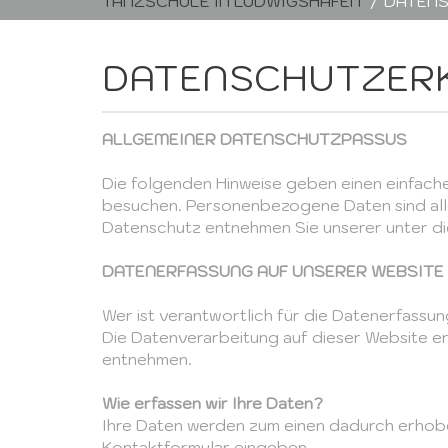
TANZSCHULE IN LUDWIGSHAFEN
DATEN
DATENSCHUTZER
ALLGEMEINER DATENSCHUTZPASSUS
Die folgenden Hinweise geben einen einfach
besuchen. Personenbezogene Daten sind alle
Datenschutz entnehmen Sie unserer unter d
DATENERFASSUNG AUF UNSERER WEBSITE
Wer ist verantwortlich für die Datenerfassu
Die Datenverarbeitung auf dieser Website 
entnehmen.
Wie erfassen wir Ihre Daten?
Ihre Daten werden zum einen dadurch erhoben, 
Kontaktformular eingeben.