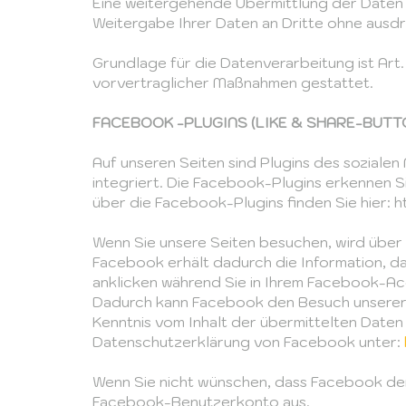
Eine weitergehende Übermittlung der Daten e
Weitergabe Ihrer Daten an Dritte ohne ausdr
Grundlage für die Datenverarbeitung ist Art.
vorvertraglicher Maßnahmen gestattet.
FACEBOOK -PLUGINS (LIKE & SHARE-BUTT
Auf unseren Seiten sind Plugins des soziale
integriert. Die Facebook-Plugins erkennen S
über die Facebook-Plugins finden Sie hier:
Wenn Sie unsere Seiten besuchen, wird über
Facebook erhält dadurch die Information, da
anklicken während Sie in Ihrem Facebook-Acc
Dadurch kann Facebook den Besuch unserer Se
Kenntnis vom Inhalt der übermittelten Daten
Datenschutzerklärung von Facebook unter:
Wenn Sie nicht wünschen, dass Facebook den
Facebook-Benutzerkonto aus.