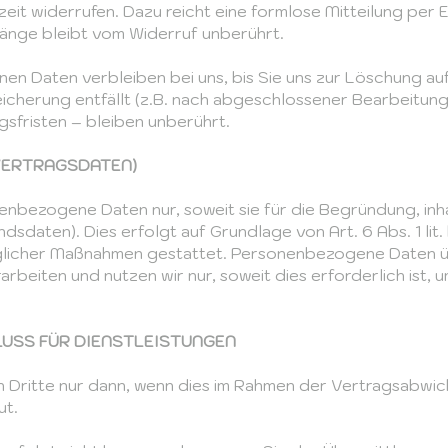
eit widerrufen. Dazu reicht eine formlose Mitteilung per 
änge bleibt vom Widerruf unberührt.
en Daten verbleiben bei uns, bis Sie uns zur Löschung auf
icherung entfällt (z.B. nach abgeschlossener Bearbeitung
fristen – bleiben unberührt.
VERTRAGSDATEN)
enbezogene Daten nur, soweit sie für die Begründung, in
ndsdaten). Dies erfolgt auf Grundlage von Art. 6 Abs. 1 l
raglicher Maßnahmen gestattet. Personenbezogene Daten 
arbeiten und nutzen wir nur, soweit dies erforderlich ist
USS FÜR DIENSTLEISTUNGEN
Dritte nur dann, wenn dies im Rahmen der Vertragsabwick
ut.