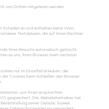
icht von Dritten mitgelesen werden.
n Schaden an und enthalten keine Viren.
nd kleine Textdateien, die auf Ihrem Rechner
nde Ihres Besuchs automatisch gelöscht.
chen es uns, Ihren Browser beim nächsten
kies nur im Einzelfall erlauben, die
n der Cookies beim Schließen des Browser
n.
estimmter, von Ihnen erwünschter
DSGVO gespeichert. Der Websitebetreiber hat
Bereitstellung seiner Dienste. Soweit
 dieser Datenschutzerklärung gesondert