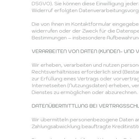
DSGVO). Sie können diese Einwilligung jederz
Widerruf erfolgten Datenverarbeitungsvorg
Die von Ihnen im Kontaktformular eingegeben
widerrufen oder der Zweck für die Datenspe
Bestimmungen – insbesondere Aufbewahrungs
VERARBEITEN VON DATEN (KUNDEN- UND 
Wir erheben, verarbeiten und nutzen person
Rechtsverhältnisses erforderlich sind (Besta
zur Erfüllung eines Vertrags oder vorvert
Internetseiten (Nutzungsdaten) erheben, ver
Dienstes zu ermöglichen oder abzurechnen.
DATENÜBERMITTLUNG BEI VERTRAGSSCHL
Wir übermitteln personenbezogene Daten an 
Zahlungsabwicklung beauftragte Kreditinstit