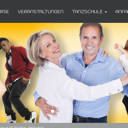
URSE
VERANSTALTUNGEN
TANZSCHULE
ANFA