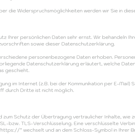
ber die Widerspruchsmöglichkeiten werden wir Sie in dies
utz Ihrer persönlichen Daten sehr ernst. Wir behandeln I
vorschriften sowie dieser Datenschutzerklärung.
verschiedene personenbezogene Daten erhoben. Personen
 vorliegende Datenschutzerklärung erläutert, welche Daten
as geschieht.
gung im Internet (z.B. bei der Kommunikation per E-Mail) S
 durch Dritte ist nicht möglich.
d zum Schutz der Übertragung vertraulicher Inhalte, wie z
 SSL-bzw. TLS-Verschlüsselung. Eine verschlüsselte Verbi
“https://” wechselt und an dem Schloss-Symbol in Ihrer B