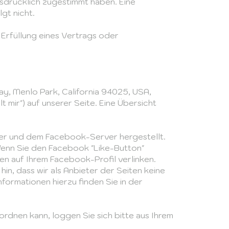
usdrücklich zugestimmt haben. Eine
gt nicht.
 Erfüllung eines Vertrags oder
ay, Menlo Park, California 94025, USA,
mir") auf unserer Seite. Eine Übersicht
ser und dem Facebook-Server hergestellt.
 Wenn Sie den Facebook "Like-Button"
en auf Ihrem Facebook-Profil verlinken.
n, dass wir als Anbieter der Seiten keine
formationen hierzu finden Sie in der
dnen kann, loggen Sie sich bitte aus Ihrem