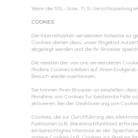
Wenn die SSL- bzw. TLS-Verschlüsselung aktiv
COOKIES
Die Internetseiten verwenden teilweise so g
Cookies dienen dazu, unser Angebot nutzerfr
abgelegt werden und die Ihr Browser speich
Die meisten der von uns verwendeten Cookie
Andere Cookies bleiben auf Ihrem Endgerät g
Besuch wiederzuerkennen.
Sie können Ihren Browser so einstellen, dass
Annahme von Cookies für bestimmte Fälle o
aktivieren. Bei der Deaktivierung von Cookie
Cookies, die zur Durchführung des elektron
Funktionen (z.B. Warenkorbfunktion) erforder
ein berechtigtes Interesse an der Speicherun
andere Cookies (z.B. Cookies zur Analyse I