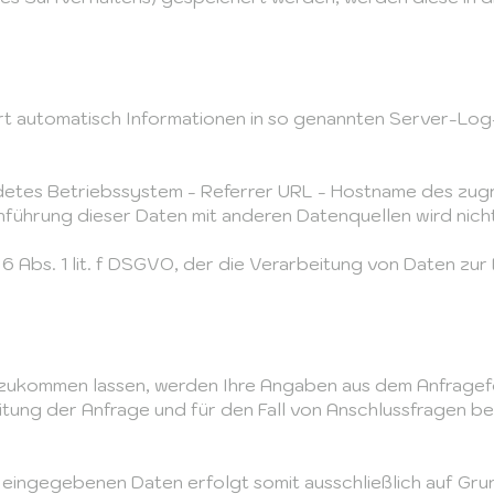
rt automatisch Informationen in so genannten Server-Log-
etes Betriebssystem - Referrer URL - Hostname des zugr
nführung dieser Daten mit anderen Datenquellen wird nic
 6 Abs. 1 lit. f DSGVO, der die Verarbeitung von Daten zur
zukommen lassen, werden Ihre Angaben aus dem Anfragefor
g der Anfrage und für den Fall von Anschlussfragen bei
ingegebenen Daten erfolgt somit ausschließlich auf Grundlag