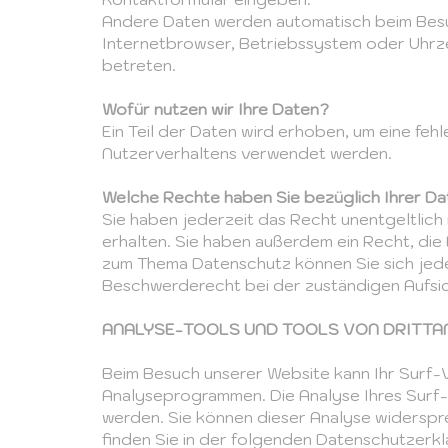
Andere Daten werden automatisch beim Besuc
Internetbrowser, Betriebssystem oder Uhrzei
betreten.
Wofür nutzen wir Ihre Daten?
Ein Teil der Daten wird erhoben, um eine feh
Nutzerverhaltens verwendet werden.
Welche Rechte haben Sie bezüglich Ihrer D
Sie haben jederzeit das Recht unentgeltli
erhalten. Sie haben außerdem ein Recht, die
zum Thema Datenschutz können Sie sich jede
Beschwerderecht bei der zuständigen Aufsi
ANALYSE-TOOLS UND TOOLS VON DRITTA
Beim Besuch unserer Website kann Ihr Surf-V
Analyseprogrammen. Die Analyse Ihres Surf-V
werden. Sie können dieser Analyse widerspre
finden Sie in der folgenden Datenschutzerkl