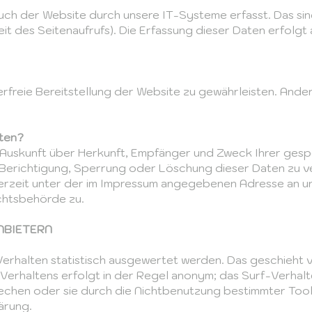
h der Website durch unsere IT-Systeme erfasst. Das sind
t des Seitenaufrufs). Die Erfassung dieser Daten erfolgt
lerfreie Bereitstellung der Website zu gewährleisten. And
aten?
ch Auskunft über Herkunft, Empfänger und Zweck Ihrer g
 Berichtigung, Sperrung oder Löschung dieser Daten zu v
rzeit unter der im Impressum angegebenen Adresse an un
chtsbehörde zu.
NBIETERN
erhalten statistisch ausgewertet werden. Das geschieht 
erhaltens erfolgt in der Regel anonym; das Surf-Verhalt
chen oder sie durch die Nichtbenutzung bestimmter Tools
ärung.