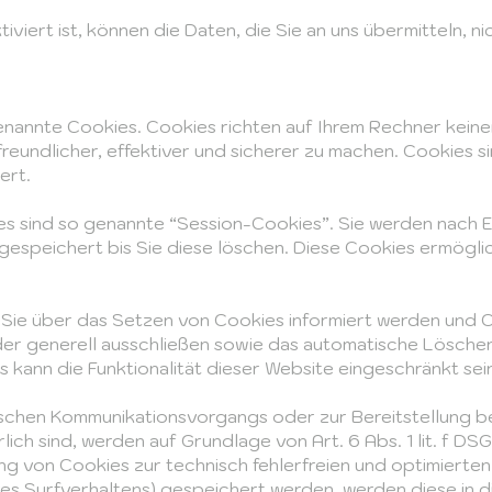
iert ist, können die Daten, die Sie an uns übermitteln, n
enannte Cookies. Cookies richten auf Ihrem Rechner keine
eundlicher, effektiver und sicherer zu machen. Cookies si
ert.
s sind so genannte “Session-Cookies”. Sie werden nach E
espeichert bis Sie diese löschen. Diese Cookies ermögli
 Sie über das Setzen von Cookies informiert werden und Coo
der generell ausschließen sowie das automatische Lösche
s kann die Funktionalität dieser Website eingeschränkt sei
ischen Kommunikationsvorgangs oder zur Bereitstellung b
lich sind, werden auf Grundlage von Art. 6 Abs. 1 lit. f 
g von Cookies zur technisch fehlerfreien und optimierten 
hres Surfverhaltens) gespeichert werden, werden diese in