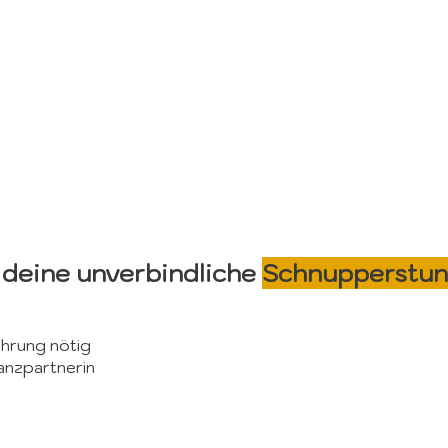
 deine unverbindliche
Schnupperstu
hrung nötig
anzpartnerin