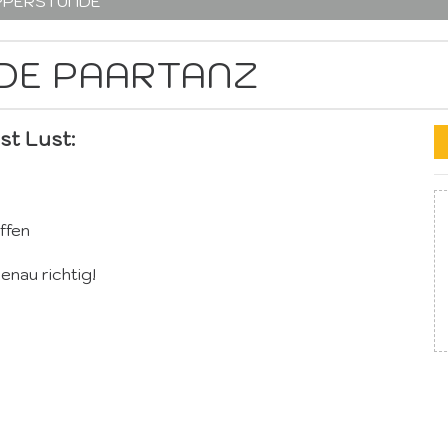
PPERSTUNDE
DE PAARTANZ
st Lust:
ffen
enau richtig!