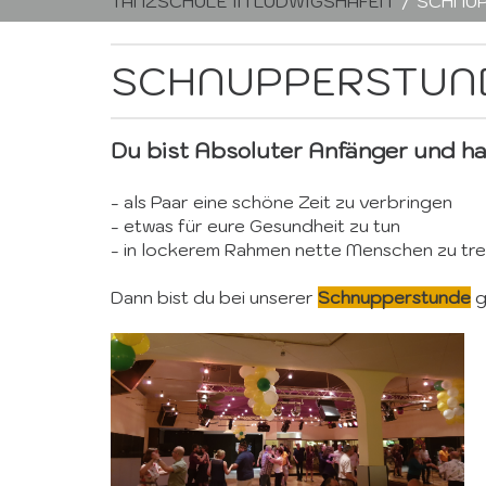
TANZSCHULE IN LUDWIGSHAFEN
SCHNU
SCHNUPPERSTUN
Du bist Absoluter Anfänger und ha
- als Paar eine schöne Zeit zu verbringen
- etwas für eure Gesundheit zu tun
- in lockerem Rahmen nette Menschen zu tre
Dann bist du bei unserer
Schnupperstunde
g