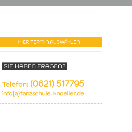
HIER TERMIN AUSWÄHLEN
SIE HABEN FRAGEN?
(0621) 517795
Telefon:
info{a}tanzschule-knoeller.de