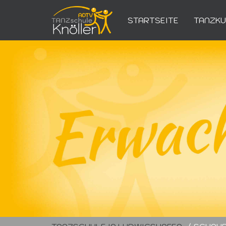
STARTSEITE
TANZK