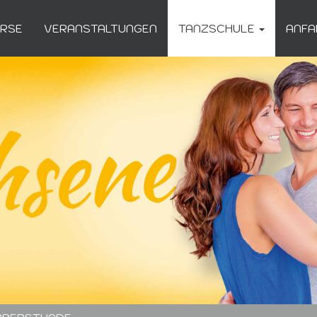
URSE
VERANSTALTUNGEN
TANZSCHULE
ANFA