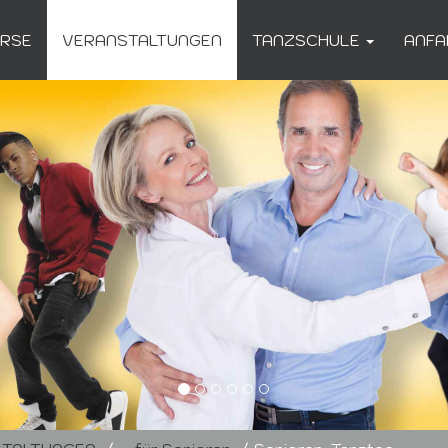
URSE
VERANSTALTUNGEN
TANZSCHULE
ANFA