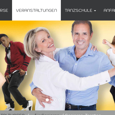
URSE
VERANSTALTUNGEN
TANZSCHULE
ANFA