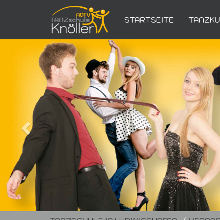
STARTSEITE
TANZK
Zurück