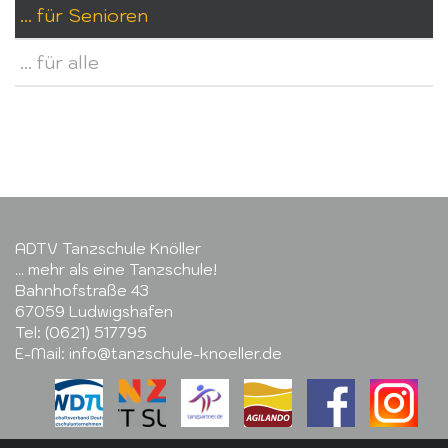
... für Senioren
... für alle
ADTV Tanzschule Knöller
... mehr als eine Tanzschule!
Bahnhofstraße 43
67059 Ludwigshafen
Tel: (0621) 517795
E-Mail: info@tanzschule-knoeller.de