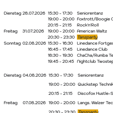
Dienstag
28.07.2026
15:30 - 17:30
Seniorentanz
19:00 - 20:00
Foxtrott/Boogie 
20:15 - 21:15
Rock'n'Roll
Freitag
31.07.2026
19:00 - 20:00
American Waltz
20:30 - 23:30
Tanzparty
Sonntag
02.08.2026
15:30 - 16:30
Linedance Fortge
16:45 - 17:45
Linedance Club
18:30 - 19:30
ChaCha/Rumba Te
19:45 - 20:45
Nightclub Twoste
Dienstag
04.08.2026
15:30 - 17:30
Seniorentanz
19:00 - 20:00
Quickstep Techni
20:15 - 21:15
Discofox Hustle-S
Freitag
07.08.2026
19:00 - 20:00
Langs. Walzer Tec
20:30 - 23:30
Tanzparty