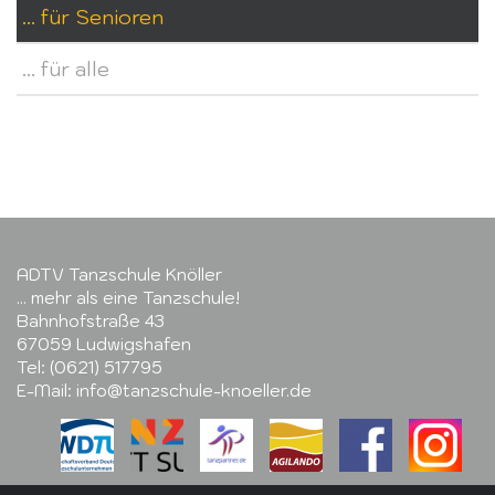
... für Senioren
... für alle
ADTV Tanzschule Knöller
... mehr als eine Tanzschule!
Bahnhofstraße 43
67059 Ludwigshafen
Tel: (0621) 517795
E-Mail: info@tanzschule-knoeller.de