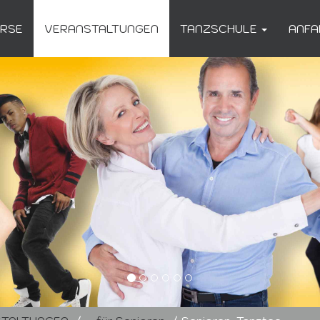
URSE
VERANSTALTUNGEN
TANZSCHULE
ANFA